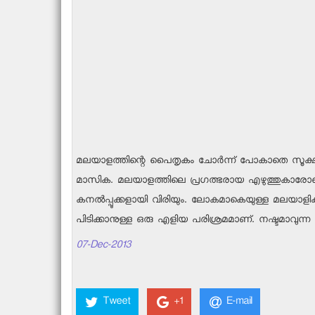
മലയാളത്തിന്റെ പൈതൃകം ചോര്‍ന്ന് പോകാതെ സൂക്ഷിക
മാസിക. മലയാളത്തിലെ പ്രഗത്ഭരായ എഴുത്തുകാരോടൊപ്പ
കനല്‍പ്പൂക്കളായി വിരിയും. ലോകമാകെയുള്ള മലയാളികള്‍
പിടിക്കാനുള്ള ഒരു എളിയ പരിശ്രമമാണ്. നഷ്ടമാവുന്ന ന
07-Dec-2013
Tweet
+1
E-mail