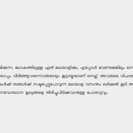
്കുന്ന, ലോകത്തിലുള്ള ഏത് മലയാളിക്കും എപ്പോള്‍ വേണമെങ്കിലും 
ം വിരിഞ്ഞുവരുന്നവരുടേയും കൂട്ടായ്മയാണ് നെല്ല്. അവരുടെ വിചാരങ്ങ
ക്ക് തങ്ങള്‍ക്ക് നഷ്ടപ്പെട്ടുപോവുന്ന മലയാള വസന്തം ഒരിക്കല്‍ കൂടി
വോത്ഥാന മൂല്യങ്ങളെ തിരിച്ചുപിടിക്കുവാനുള്ള പോരാട്ടവും.