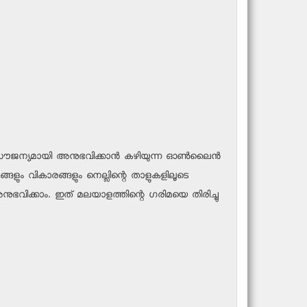
സൌജന്യമായി അനുഭവിക്കാന്‍ കഴിയുന്ന ഓണ്‍ലൈന്‍
ളും വികാരങ്ങളും നെല്ലിന്റെ താളുകളിലൂടെ
 അനുഭവിക്കാം. ഇത് മലയാളത്തിന്റെ ഗരിമയെ തിരിച്ചു